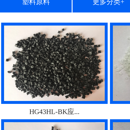
塑料原料
更多分类+
HG43HL-BK应...