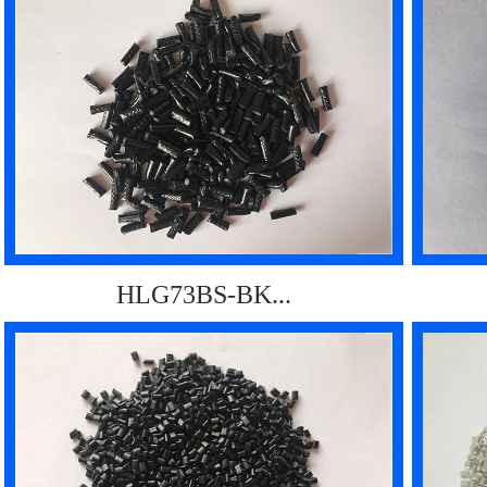
HLG73BS-BK...