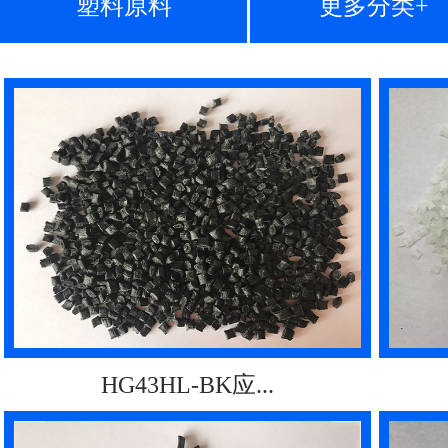
塑料原料
更多分类+
HG43HL-BK应...