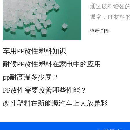
通过玻纤增强的
通常，PP材料的
曲强度在25～5
查看详情+
1500MPa之间....
车用PP改性塑料知识
耐候PP改性塑料在家电中的应用
pp耐高温多少度？
PP改性需要改善哪些性能？
改性塑料在新能源汽车上大放异彩