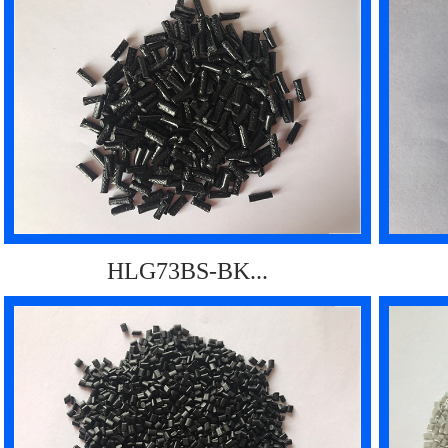
HLG73BS-BK...